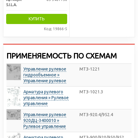
S.I.L.A.
КУПИТЬ
Код: 19866-5
ПРИМЕНЯЕМОСТЬ ПО СХЕМАМ
Управление рулевое
МТЗ-1221
гидрообъемное »
Управление рулевое
Арматура рулевого
МТЗ-1021.3
управления » Рулевое
управление
Управление рулевое
МТЗ-920.4/952.4
920ДЦ-3400010 »
Рулевое управление
Арматура рулевого
МТЗ-900/920/950/952