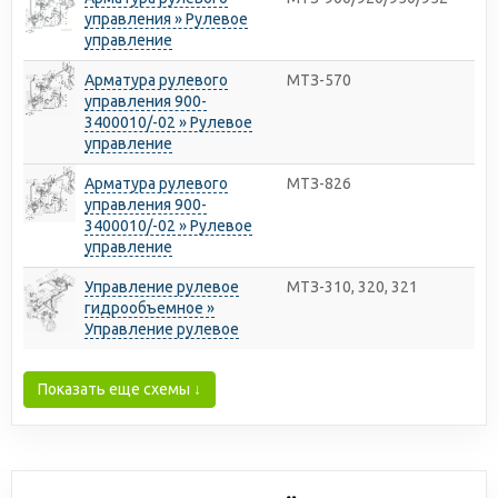
управления » Рулевое
управление
Арматура рулевого
МТЗ-570
управления 900-
3400010/-02 » Рулевое
управление
Арматура рулевого
МТЗ-826
управления 900-
3400010/-02 » Рулевое
управление
Управление рулевое
МТЗ-310, 320, 321
гидрообъемное »
Управление рулевое
Показать еще схемы ↓