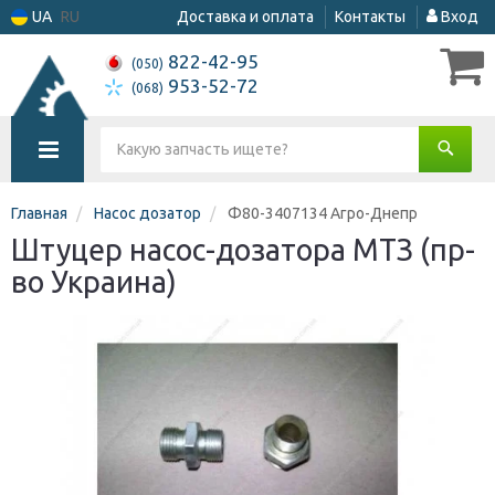
UA
RU
Доставка и оплата
Контакты
Вход
822-42-95
(050)
953-52-72
(068)
Главная
Насос дозатор
Ф80-3407134 Агро-Днепр
Штуцер насос-дозатора МТЗ (пр-
во Украина)