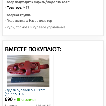
Товар подходит к маркам/моделям авто:
-
Трактора:
МТЗ
Товарная группа:
- Гидравлика
Насос дозатор
- Руль, тормоза
Рулевое управление
ВМЕСТЕ ПОКУПАЮТ:
Кардан рулевой МТЗ 1221
(пр-во S.I.L.A)
690
₴
в наличии
Артикул:
85-3401150