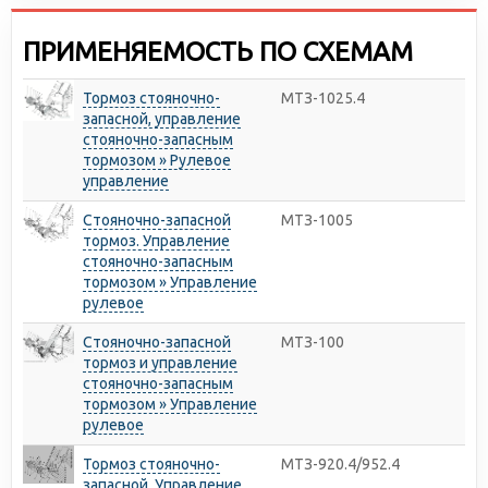
ПРИМЕНЯЕМОСТЬ ПО СХЕМАМ
Тормоз стояночно-
МТЗ-1025.4
запасной, управление
стояночно-запасным
тормозом » Рулевое
управление
Стояночно-запасной
МТЗ-1005
тормоз. Управление
стояночно-запасным
тормозом » Управление
рулевое
Стояночно-запасной
МТЗ-100
тормоз и управление
стояночно-запасным
тормозом » Управление
рулевое
Тормоз стояночно-
МТЗ-920.4/952.4
запасной. Управление