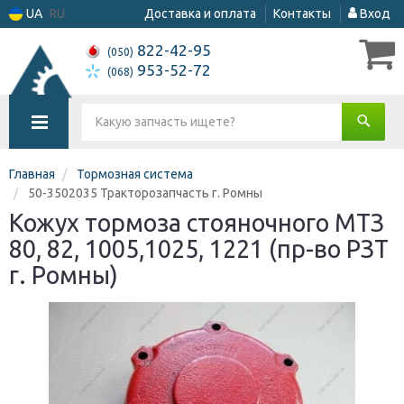
UA
RU
Доставка и оплата
Контакты
Вход
822-42-95
(050)
953-52-72
(068)
Главная
Тормозная система
50-3502035 Тракторозапчасть г. Ромны
Кожух тормоза стояночного МТЗ
80, 82, 1005,1025, 1221 (пр-во РЗТ
г. Ромны)