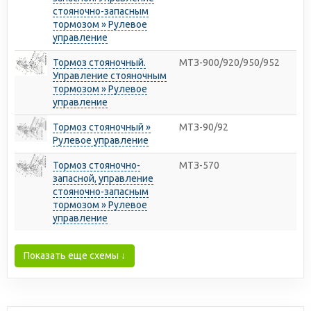
стояночно-запасным
тормозом » Рулевое
управление
Тормоз стояночный.
МТЗ-900/920/950/952
Управление стояночным
тормозом » Рулевое
управление
Тормоз стояночный »
МТЗ-90/92
Рулевое управление
Тормоз стояночно-
МТЗ-570
запасной, управление
стояночно-запасным
тормозом » Рулевое
управление
Показать еще схемы ↓