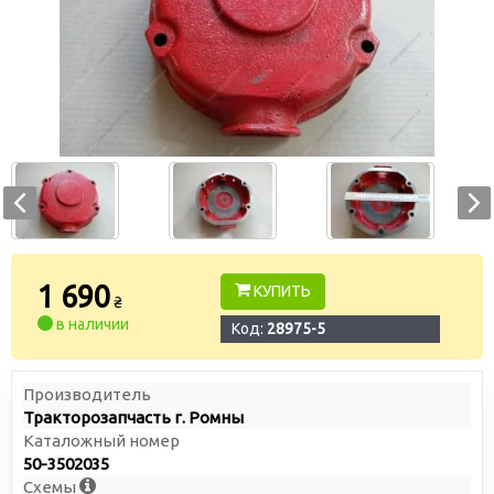
1 690
КУПИТЬ
₴
в наличии
Код:
28975-5
Производитель
Тракторозапчасть г. Ромны
Каталожный номер
50-3502035
Схемы