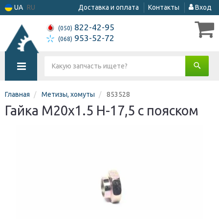
UA
RU
Доставка и оплата
Контакты
Вход
822-42-95
(050)
953-52-72
(068)
Главная
Метизы, хомуты
853528
Гайка М20x1.5 H-17,5 с пояском