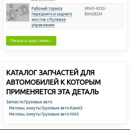
Рабочий тормоз
УРАЛ-4320-
переднего и заднего
80М/82М
мостов » Рулевое
управление
Показать еще схемы ↓
КАТАЛОГ ЗАПЧАСТЕЙ ДЛЯ
АВТОМОБИЛЕЙ К КОТОРЫМ
ПРИМЕНЯЕТСЯ ЭТА ДЕТАЛЬ
Запчасти Грузовые авто
Метизы, хомуты Грузовые авто КамАЗ
Метизы, хомуты Грузовые авто МАЗ