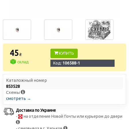
45
КУПИТЬ
₴
склад
Код:
106588-1
Каталожный номер
853528
Схемы
смотреть →
Доставка по Украине
-
на отделение Новой Почты или курьером до двери
- самовывоз в г. Харьков