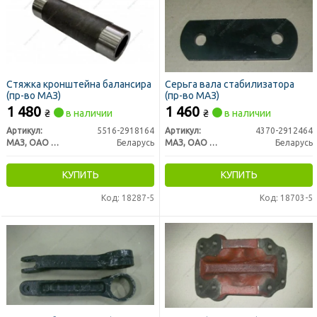
Стяжка кронштейна балансира
Серьга вала стабилизатора
(пр-во МАЗ)
(пр-во МАЗ)
1 480
1 460
₴
в наличии
₴
в наличии
Артикул:
5516-2918164
Артикул:
4370-2912464
МАЗ, ОАО «Минский автомобильный завод»
Беларусь
МАЗ, ОАО «Минский автомобильный завод»
Беларусь
КУПИТЬ
КУПИТЬ
Код: 18287-5
Код: 18703-5