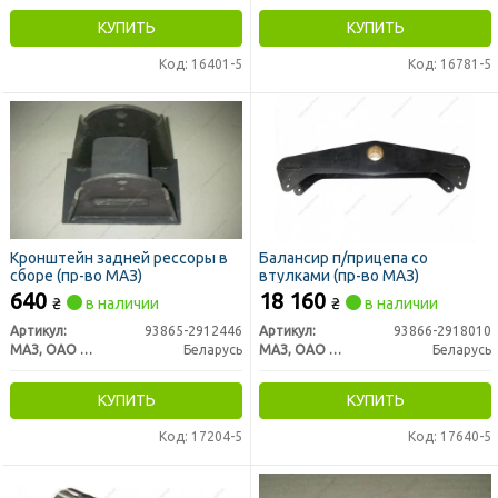
КУПИТЬ
КУПИТЬ
Код: 16401-5
Код: 16781-5
Кронштейн задней рессоры в
Балансир п/прицепа со
сборе (пр-во МАЗ)
втулками (пр-во МАЗ)
640
18 160
₴
в наличии
₴
в наличии
Артикул:
93865-2912446
Артикул:
93866-2918010
МАЗ, ОАО «Минский автомобильный завод»
Беларусь
МАЗ, ОАО «Минский автомобильный завод»
Беларусь
КУПИТЬ
КУПИТЬ
Код: 17204-5
Код: 17640-5