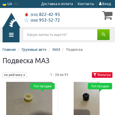
UA
RU
Доставка и оплата
Контакты
Вход
822-42-95
(050)
953-52-72
(068)
Главная
Грузовые авто
МАЗ
Подвеска
Подвеска МАЗ
1 - 30 из 91
по рейтингу
Фильтры
Топ продаж
Топ продаж