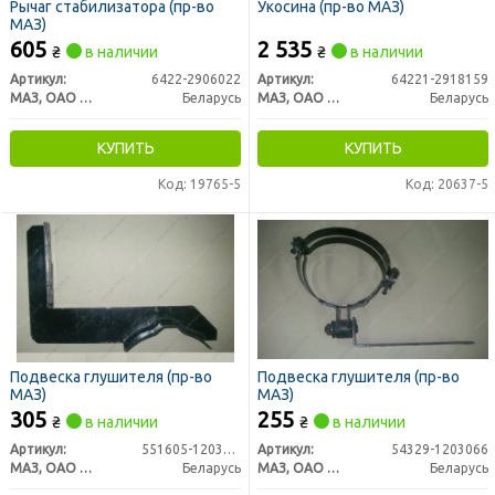
Рычаг стабилизатора (пр-во
Укосина (пр-во МАЗ)
МАЗ)
605
2 535
₴
в наличии
₴
в наличии
Артикул:
6422-2906022
Артикул:
64221-2918159
МАЗ, ОАО «Минский автомобильный завод»
Беларусь
МАЗ, ОАО «Минский автомобильный завод»
Беларусь
КУПИТЬ
КУПИТЬ
Код: 19765-5
Код: 20637-5
Подвеска глушителя (пр-во
Подвеска глушителя (пр-во
МАЗ)
МАЗ)
305
255
₴
в наличии
₴
в наличии
Артикул:
551605-1203066-050
Артикул:
54329-1203066
МАЗ, ОАО «Минский автомобильный завод»
Беларусь
МАЗ, ОАО «Минский автомобильный завод»
Беларусь