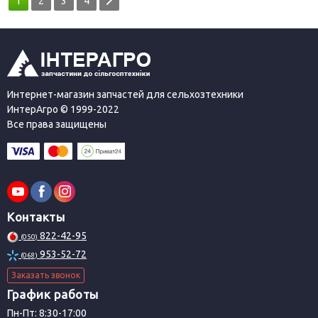
1
2
3
4
Интернет-магазин запчастей для сельхозтехники
ИнтерАгро © 1999-2022
Все права защищены
Контакты
822-42-95
(050)
953-52-72
(068)
Заказать звонок
График работы
Пн-Пт: 8:30-17:00