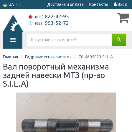
UA
RU
Доставка и оплата
Контакты
Вход
822-42-95
(050)
953-52-72
(068)
Главная
Гидронавесная система
70-4605023 S.I.L.A.
Вал поворотный механизма
задней навески МТЗ (пр-во
S.I.L.A)