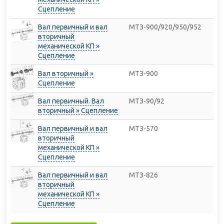
Сцепление
Вал первичный и вал
МТЗ-900/920/950/952
вторичный
механической КП »
Сцепление
Вал вторичный »
МТЗ-900
Сцепление
Вал первичный. Вал
МТЗ-90/92
вторичный » Сцепление
Вал первичный и вал
МТЗ-570
вторичный
механической КП »
Сцепление
Вал первичный и вал
МТЗ-826
вторичный
механической КП »
Сцепление