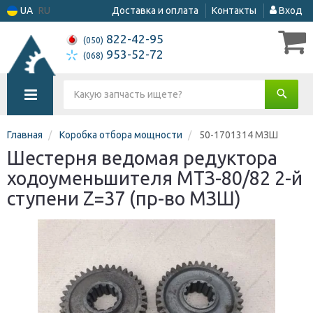
UA
RU
Доставка и оплата
Контакты
Вход
822-42-95
(050)
953-52-72
(068)
Главная
Коробка отбора мощности
50-1701314 МЗШ
Шестерня ведомая редуктора
ходоуменьшителя МТЗ-80/82 2-й
ступени Z=37 (пр-во МЗШ)