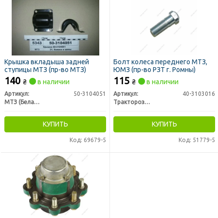
Крышка вкладыша задней
Болт колеса переднего МТЗ,
ступицы МТЗ (пр-во МТЗ)
ЮМЗ (пр-во РЗТ г. Ромны)
140
115
₴
в наличии
₴
в наличии
Артикул:
50-3104051
Артикул:
40-3103016
МТЗ (Беларусь)
Тракторозапчасть г. Ромны
КУПИТЬ
КУПИТЬ
Код: 69679-5
Код: 51779-5