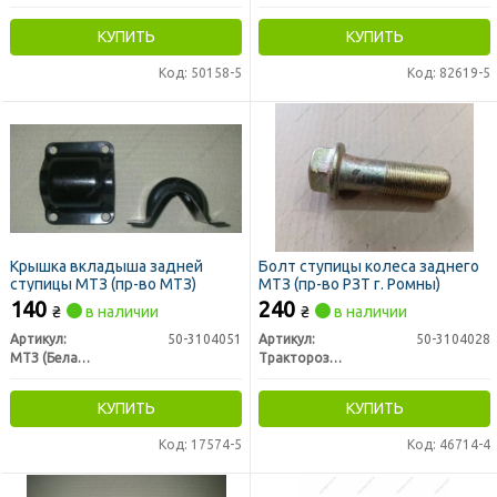
КУПИТЬ
КУПИТЬ
Код: 50158-5
Код: 82619-5
Крышка вкладыша задней
Болт ступицы колеса заднего
ступицы МТЗ (пр-во МТЗ)
МТЗ (пр-во РЗТ г. Ромны)
140
240
₴
в наличии
₴
в наличии
Артикул:
50-3104051
Артикул:
50-3104028
МТЗ (Беларусь)
Тракторозапчасть г. Ромны
КУПИТЬ
КУПИТЬ
Код: 17574-5
Код: 46714-4