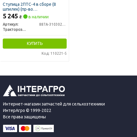
Ступица 2ПТС-4 в сборе (8
шпилек) (пр-во
Тракторозапчасть)
5 245
₴
в наличии
Артикул:
887А-3103021-10 СБ
Тракторозапчасть г. Ромны
КУПИТЬ
Код: 110221-5
Интернет-магазин запчастей для сельхозтехники
ИнтерАгро © 1999-2022
Все права защищены