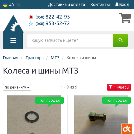
UA
RU
Доставка и оплата
Контакты
Вход
822-42-95
(050)
953-52-72
(068)
Главная
Трактора
МТЗ
Колеса и шины
Колеса и шины МТЗ
1 - 9 из 9
по рейтингу
Фильтры
Топ продаж
Топ продаж