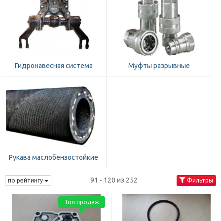
Гидронавесная система
Муфты разрывные
Рукава маслобензостойкие
91 - 120 из 252
по рейтингу
Фильтры
Топ продаж