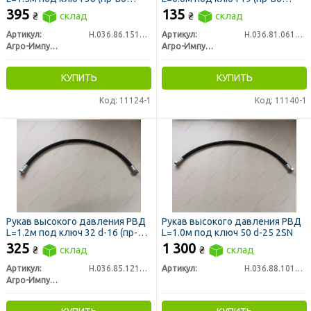
Агро-Импульс)
Агро-Импульс)
395
135
₴
склад
₴
склад
Артикул:
Н.036.86.1510 1SN
Артикул:
Н.036.81.0610 1SN
Агро-Импульс
Агро-Импульс
КУПИТЬ
КУПИТЬ
Код: 11124-1
Код: 11140-1
Рукав высокого давления РВД
Рукав высокого давления РВД
L=1.2м под ключ 32 d-16 (пр-во
L=1.0м под ключ 50 d-25 2SN
Агро-Импульс)
325
1 300
₴
склад
₴
склад
Артикул:
Н.036.85.1210 1SN
Артикул:
Н.036.88.1010 2SN
Агро-Импульс