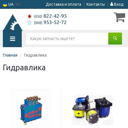
UA
RU
Доставка и оплата
Контакты
Вход
822-42-95
(050)
953-52-72
(068)
Главная
Гидравлика
Гидравлика