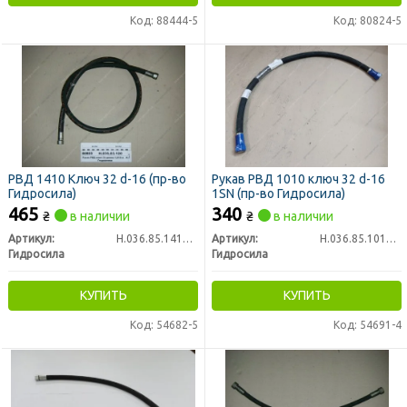
Код: 88444-5
Код: 80824-5
РВД 1410 Ключ 32 d-16 (пр-во
Рукав РВД 1010 ключ 32 d-16
Гидросила)
1SN (пр-во Гидросила)
465
340
₴
в наличии
₴
в наличии
Артикул:
Н.036.85.1410 1SN
Артикул:
Н.036.85.1010 1SN
Гидросила
Гидросила
КУПИТЬ
КУПИТЬ
Код: 54682-5
Код: 54691-4