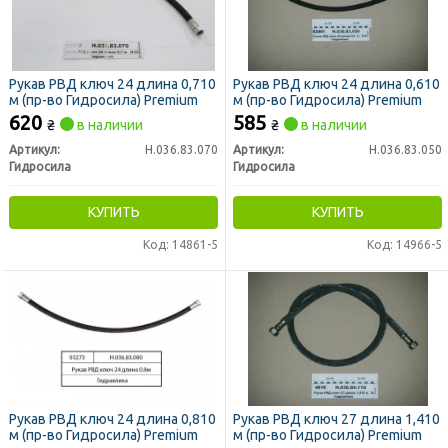
Рукав РВД ключ 24 длина 0,710
Рукав РВД ключ 24 длина 0,610
м (пр-во Гидросила) Premium
м (пр-во Гидросила) Premium
620
585
₴
в наличии
₴
в наличии
Артикул:
Н.036.83.070
Артикул:
Н.036.83.050
Гидросила
Гидросила
КУПИТЬ
КУПИТЬ
Код: 14861-5
Код: 14966-5
Рукав РВД ключ 24 длина 0,810
Рукав РВД ключ 27 длина 1,410
м (пр-во Гидросила) Premium
м (пр-во Гидросила) Premium