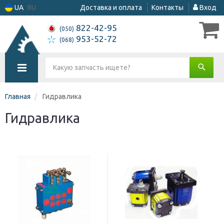
UA
RU
Доставка и оплата
Контакты
Вход
822-42-95
(050)
953-52-72
(068)
Главная
Гидравлика
Гидравлика