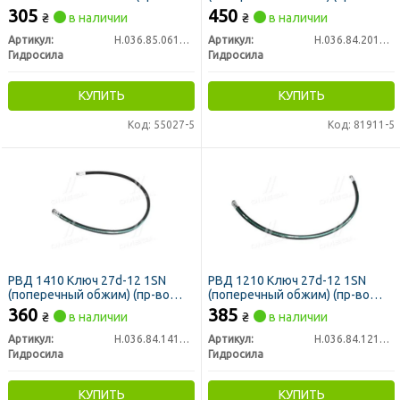
Гидросила)
Гидросила)
305
450
₴
в наличии
₴
в наличии
Артикул:
Н.036.85.0610 1SN
Артикул:
Н.036.84.2010 1SN
Гидросила
Гидросила
КУПИТЬ
КУПИТЬ
Код: 55027-5
Код: 81911-5
РВД 1410 Ключ 27d-12 1SN
РВД 1210 Ключ 27d-12 1SN
(поперечный обжим) (пр-во
(поперечный обжим) (пр-во
Гидросила)
Гидросила)
360
385
₴
в наличии
₴
в наличии
Артикул:
Н.036.84.1410 1SN
Артикул:
Н.036.84.1210 1SN
Гидросила
Гидросила
КУПИТЬ
КУПИТЬ