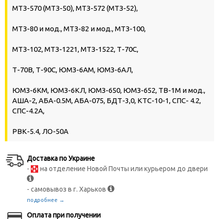
МТЗ-570 (МТЗ-50), МТЗ-572 (МТЗ-52),
МТЗ-80 и мод., МТЗ-82 и мод., МТЗ-100,
МТЗ-102, МТЗ-1221, МТЗ-1522, Т-70С,
Т-70В, Т-90С, ЮМЗ-6АМ, ЮМЗ-6АЛ,
ЮМЗ-6КМ, ЮМЗ-6КЛ, ЮМЗ-650, ЮМЗ-652, ТВ-1М и мод.,
АША-2, АБА-0.5М, АБА-075, БДТ-3,0, КТС-10-1, СПС- 4.2,
СПС-4.2А,
РВК-5.4, ЛО-50А
Доставка по Украине
-
на отделение Новой Почты или курьером до двери
- самовывоз в г. Харьков
подробнее →
Оплата при получении