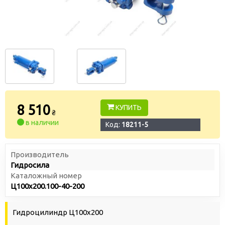
8 510
КУПИТЬ
₴
в наличии
Код:
18211-5
Производитель
Гидросила
Каталожный номер
Ц100х200.100-40-200
Гидроцилиндр Ц100х200