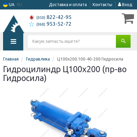
UA
RU
Доставка и оплата
Контакты
Вход
822-42-95
(050)
953-52-72
(068)
Главная
Гидравлика
Ц100х200.100-40-200 Гидросила
Гидроцилиндр Ц100х200 (пр-во
Гидросила)