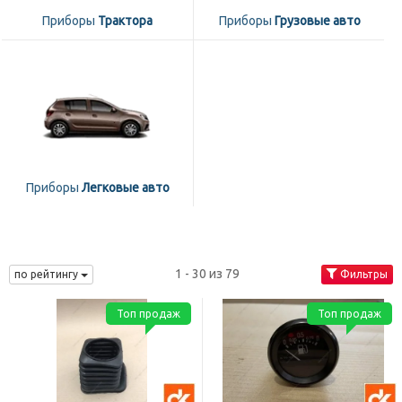
Приборы
Трактора
Приборы
Грузовые авто
Приборы
Легковые авто
1 - 30 из 79
по рейтингу
Фильтры
Топ продаж
Топ продаж