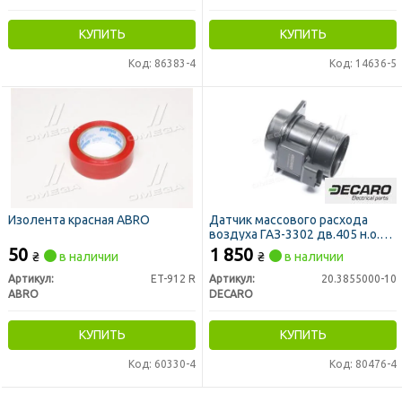
КУПИТЬ
КУПИТЬ
Код: 86383-4
Код: 14636-5
Изолента красная ABRO
Датчик массового расхода
воздуха ГАЗ-3302 дв.405 н.о.
Евро-2 (DECARO)
50
1 850
₴
в наличии
₴
в наличии
Артикул:
ET-912 R
Артикул:
20.3855000-10
ABRO
DECARO
КУПИТЬ
КУПИТЬ
Код: 60330-4
Код: 80476-4