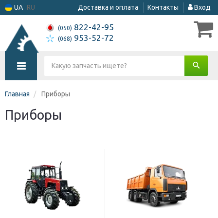
UA
RU
Доставка и оплата
Контакты
Вход
822-42-95
(050)
953-52-72
(068)
Главная
Приборы
Приборы