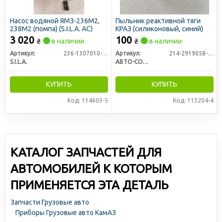
Насос водяной ЯМЗ-236М2,
Пыльник реактивной тяги
238М2 (помпа) (S.I.L.A. AC)
КРАЗ (силиконовый, синий)
3 020
100
₴
в наличии
₴
в наличии
Артикул:
236-1307010-А3
Артикул:
214-2919058-02
S.I.L.A.
АВТО-СОЮЗ 88
КУПИТЬ
КУПИТЬ
Код: 114603-5
Код: 113204-4
КАТАЛОГ ЗАПЧАСТЕЙ ДЛЯ
АВТОМОБИЛЕЙ К КОТОРЫМ
ПРИМЕНЯЕТСЯ ЭТА ДЕТАЛЬ
Запчасти Грузовые авто
Приборы Грузовые авто КамАЗ