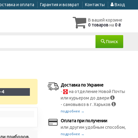
оставка и оплата
Гарантия и возврат
Контакты
Вход
В вашей корзине
0 товаров
на
0 ₴
Поиск
Доставка по Украине
-
на отделение Новой Почты
-4
или курьером до двери
- самовывоз в г. Харьков
подробнее →
Оплата при получении
или другим удобным способом,
подробнее →
ли приборов,