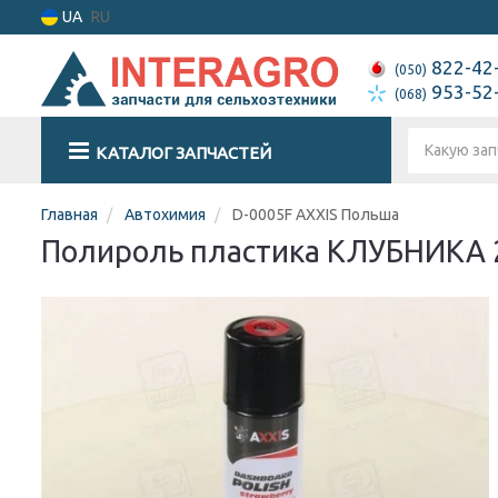
UA
RU
822-42
(050)
953-52
(068)
КАТАЛОГ ЗАПЧАСТЕЙ
Главная
Автохимия
D-0005F AXXIS Польша
Полироль пластика КЛУБНИКА 