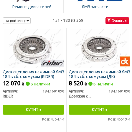
Ремонт двигателей
ЯМЗ запчасти
151 - 180 из 369
по рейтингу
Фильтры
Диск сцепления нажимной ЯМЗ
Диск сцепления нажимной ЯМЗ
184 в сб. с кожухом (RIDER)
184 в сб. с кожухом (ДК)
12 070
8 520
₴
в наличии
₴
в наличии
Артикул:
184.1601090
Артикул:
184.1601090
RIDER
Дорожня карта
КУПИТЬ
КУПИТЬ
Код: 43547-4
Код: 46519-4