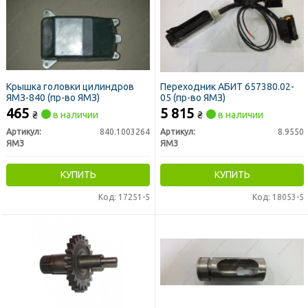
Крышка головки цилиндров
Переходник АБИТ 657380.02-
ЯМЗ-840 (пр-во ЯМЗ)
05 (пр-во ЯМЗ)
465
5 815
₴
в наличии
₴
в наличии
Артикул:
840.1003264
Артикул:
8.9550
ЯМЗ
ЯМЗ
КУПИТЬ
КУПИТЬ
Код: 17251-5
Код: 18053-5