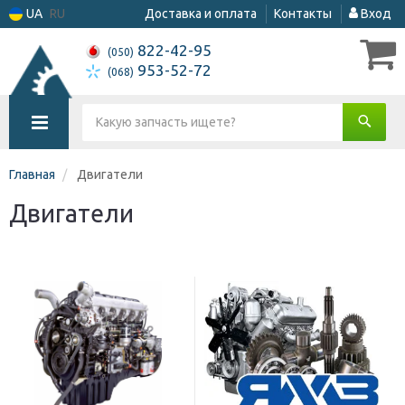
UA
RU
Доставка и оплата
Контакты
Вход
822-42-95
(050)
953-52-72
(068)
Главная
Двигатели
Двигатели