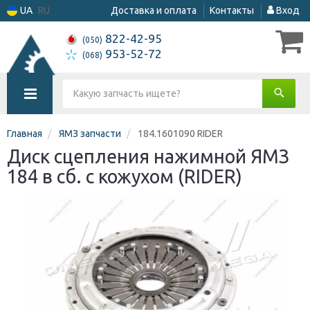
UA
RU
Доставка и оплата
Контакты
Вход
822-42-95
(050)
953-52-72
(068)
Главная
ЯМЗ запчасти
184.1601090 RIDER
Диск сцепления нажимной ЯМЗ
184 в сб. с кожухом (RIDER)