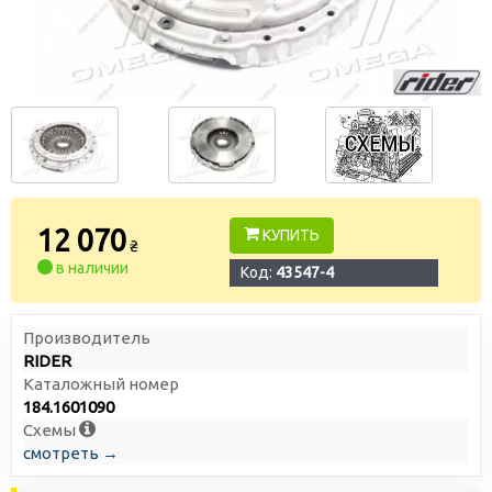
12 070
КУПИТЬ
₴
в наличии
Код:
43547-4
Производитель
RIDER
Каталожный номер
184.1601090
Схемы
смотреть →