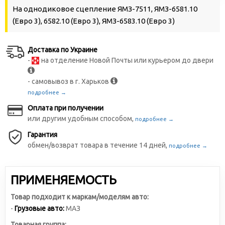
На однодиковое сцепление ЯМЗ-7511, ЯМЗ-6581.10
(Евро 3), 6582.10 (Евро 3), ЯМЗ-6583.10 (Евро 3)
Доставка по Украине
-
на отделение Новой Почты или курьером до двери
- самовывоз в г. Харьков
подробнее →
Оплата при получении
или другим удобным способом,
подробнее →
Гарантия
обмен/возврат товара в течение 14 дней,
подробнее →
ПРИМЕНЯЕМОСТЬ
Товар подходит к маркам/моделям авто:
-
Грузовые авто:
МАЗ
Товарная группа: