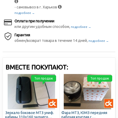
- самовывоз в г. Харьков
подробнее →
Оплата при получении
или другим удобным способом,
подробнее →
Гарантия
обмен/возврат товара в течение 14 дней,
подробнее →
ВМЕСТЕ ПОКУПАЮТ:
Топ продаж
Топ продаж
Зеркало боковое МТЗ униф.
Фара МТЗ, ЮМЗ передняя
кабины 310х160 заднего
рабочая круглая с