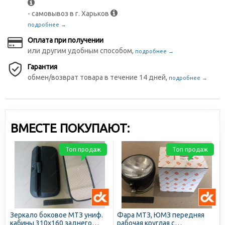
- самовывоз в г. Харьков
подробнее →
Оплата при получении
или другим удобным способом,
подробнее →
Гарантия
обмен/возврат товара в течение 14 дней,
подробнее →
ВМЕСТЕ ПОКУПАЮТ:
Топ продаж
Топ продаж
Зеркало боковое МТЗ униф.
Фара МТЗ, ЮМЗ передняя
кабины 310х160 заднего
рабочая круглая с