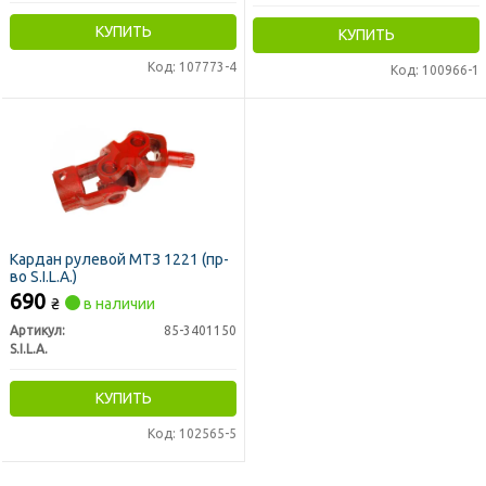
КУПИТЬ
КУПИТЬ
Код: 107773-4
Код: 100966-1
Кардан рулевой МТЗ 1221 (пр-
во S.I.L.A.)
690
₴
в наличии
Артикул:
85-3401150
S.I.L.A.
КУПИТЬ
Код: 102565-5