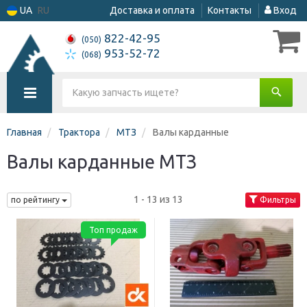
UA
RU
Доставка и оплата
Контакты
Вход
822-42-95
(050)
953-52-72
(068)
Главная
Трактора
МТЗ
Валы карданные
Валы карданные МТЗ
1 - 13 из 13
по рейтингу
Фильтры
Топ продаж