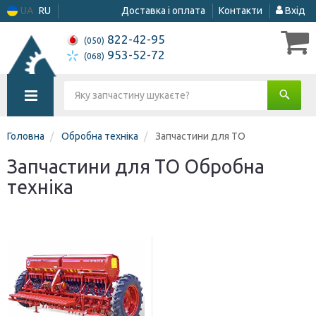
UA
RU
Доставка і оплата
Контакти
Вхід
822-42-95
(050)
953-52-72
(068)
Головна
Обробна техніка
Запчастини для ТО
Запчастини для ТО Обробна
техніка