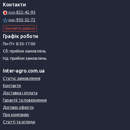
Контакти
822-42-95
(050)
953-52-72
(068)
Замовити дзвінок
Графік роботи
Пн-Пт: 8:30-17:00
Сб: прийом замовлень
Нд: прийом замовлень
Inter-agro.com.ua
Статус замовлення
Контакти
Доставка і оплата
Гарантії та повернення
Договір оферти
Про компанію
Статті та огляди