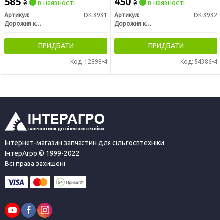
585
450
₴
в наявності
₴
в наявності
Артикул:
DK-3931
Артикул:
DK-3932
Дорожня карта
Дорожня карта
ПРИДБАТИ
ПРИДБАТИ
Код: 12898-4
Код: 54386-4
Інтернет-магазин запчастин для сільгосптехніки
ІнтерАгро © 1999-2022
Всі права захищені