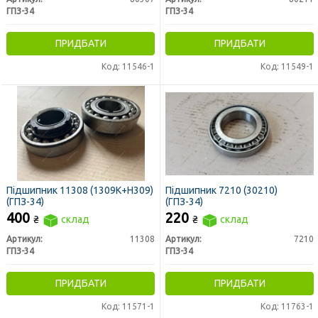
ГПЗ-34
ГПЗ-34
ПРИДБАТИ
ПРИДБАТИ
Код: 11546-1
Код: 11549-1
Підшипник 11308 (1309К+Н309)
Підшипник 7210 (30210)
(ГПЗ-34)
(ГПЗ-34)
400
220
₴
склад
₴
склад
Артикул:
11308
Артикул:
7210
ГПЗ-34
ГПЗ-34
ПРИДБАТИ
ПРИДБАТИ
Код: 11571-1
Код: 11763-1