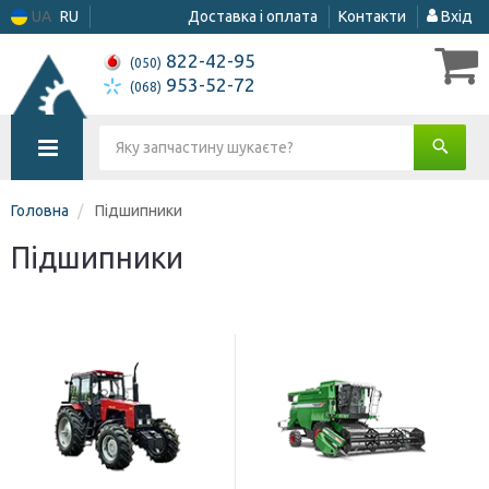
UA
RU
Доставка і оплата
Контакти
Вхід
822-42-95
(050)
953-52-72
(068)
Головна
Підшипники
Підшипники