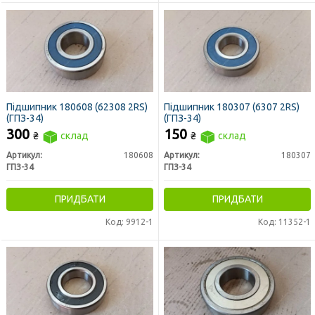
Підшипник 180608 (62308 2RS)
Підшипник 180307 (6307 2RS)
(ГПЗ-34)
(ГПЗ-34)
300
150
₴
склад
₴
склад
Артикул:
180608
Артикул:
180307
ГПЗ-34
ГПЗ-34
ПРИДБАТИ
ПРИДБАТИ
Код: 9912-1
Код: 11352-1