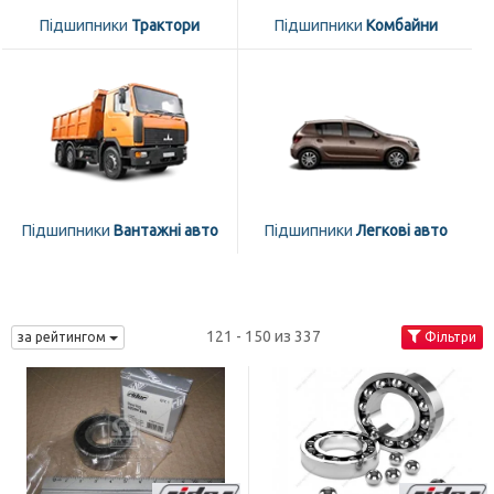
Підшипники
Трактори
Підшипники
Комбайни
Підшипники
Вантажні авто
Підшипники
Легкові авто
121 - 150 из 337
за рейтингом
Фільтри