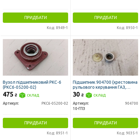
ПРИДБАТИ
ПРИДБАТИ
Код: 8949-1
Код: 8950-1
Вузол підшипниковий РКС-6
Підшипник 904700 (хрестовина
(РКС6-05200-02)
рульового керування ГАЗ,
Газель, МТЗ) (10-ГПЗ)
475
30
₴
склад
₴
склад
Артикул:
РКС6-05200-02
Артикул:
904700
10-ГПЗ
ПРИДБАТИ
ПРИДБАТИ
Код: 8951-1
Код: 9035-1