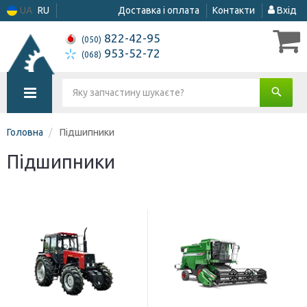
UA
RU
Доставка і оплата
Контакти
Вхід
822-42-95
(050)
953-52-72
(068)
Головна
Підшипники
Підшипники