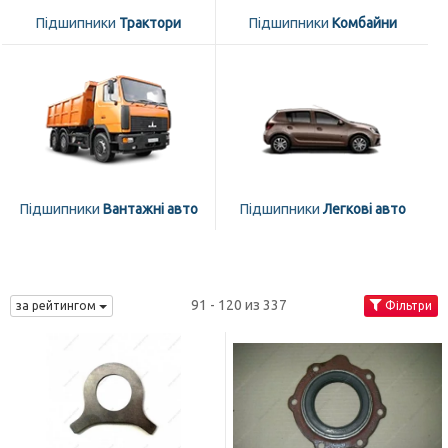
Підшипники
Трактори
Підшипники
Комбайни
Підшипники
Вантажні авто
Підшипники
Легкові авто
91 - 120 из 337
за рейтингом
Фільтри