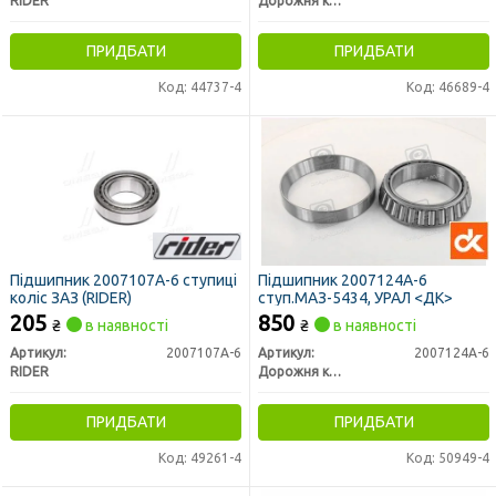
RIDER
Дорожня карта
ПРИДБАТИ
ПРИДБАТИ
Код: 44737-4
Код: 46689-4
Підшипник 2007107А-6 ступиці
Підшипник 2007124А-6
коліс ЗАЗ (RIDER)
ступ.МАЗ-5434, УРАЛ <ДК>
205
850
₴
в наявності
₴
в наявності
Артикул:
2007107А-6
Артикул:
2007124А-6
RIDER
Дорожня карта
ПРИДБАТИ
ПРИДБАТИ
Код: 49261-4
Код: 50949-4