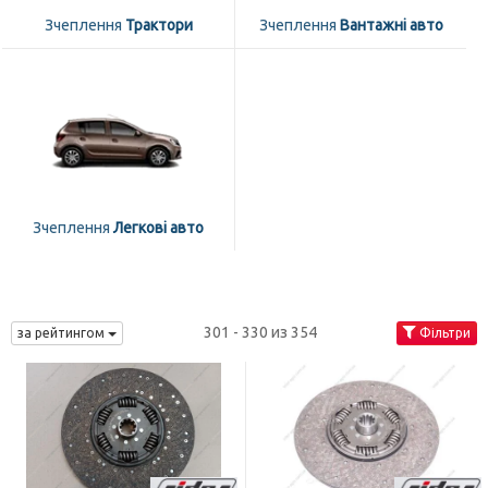
Зчеплення
Трактори
Зчеплення
Вантажні авто
Зчеплення
Легкові авто
301 - 330 из 354
за рейтингом
Фільтри