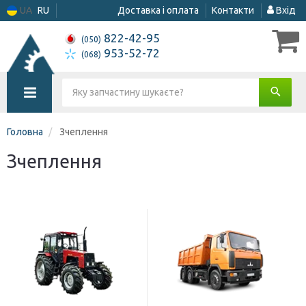
UA
RU
Доставка і оплата
Контакти
Вхід
822-42-95
(050)
953-52-72
(068)
Головна
Зчеплення
Зчеплення