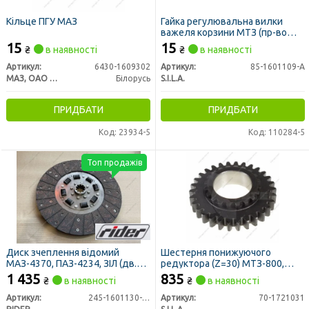
Кільце ПГУ МАЗ
Гайка регулювальна вилки
важеля корзини МТЗ (пр-во
S.I.L.A.)
15
15
₴
в наявності
₴
в наявності
Артикул:
6430-1609302
Артикул:
85-1601109-А
МАЗ, ОАО «Минский автомобильный завод»
Білорусь
S.I.L.A.
ПРИДБАТИ
ПРИДБАТИ
Код: 23934-5
Код: 110284-5
Топ продажів
Диск зчеплення відомий
Шестерня понижуючого
МАЗ-4370, ПАЗ-4234, ЗІЛ (дв.
редуктора (Z=30) МТЗ-800,
Д-245) (гумовий демфер)
МТЗ-820 МТЗ-892, МТЗ-950
1 435
835
₴
в наявності
₴
в наявності
(RIDER)
(вир-во S.I.L.A.)
Артикул:
245-1601130-01
Артикул:
70-1721031