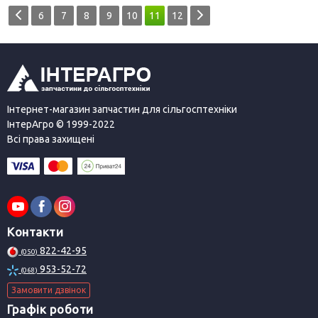
6
7
8
9
10
11
12
Інтернет-магазин запчастин для сільгосптехніки
ІнтерАгро © 1999-2022
Всі права захищені
Контакти
822-42-95
(050)
953-52-72
(068)
Замовити дзвінок
Графік роботи