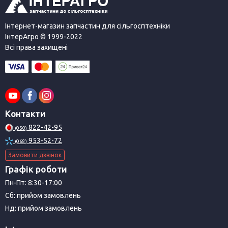
Інтернет-магазин запчастин для сільгосптехніки
ІнтерАгро © 1999-2022
Всі права захищені
Контакти
822-42-95
(050)
953-52-72
(068)
Замовити дзвінок
Графік роботи
Пн-Пт: 8:30-17:00
Сб: прийом замовлень
Нд: прийом замовлень