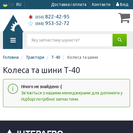
UA
RU
Доставка і оплата
Контакти
Вхід
822-42-95
(050)
953-52-72
(068)
Головна
Трактори
Т-40
Колеса та шини
Колеса та шини Т-40
Нічого не знайдено :(
Зв'яжіться з нашими менеджерами для допомоги у
підборі потрібної запчастини.