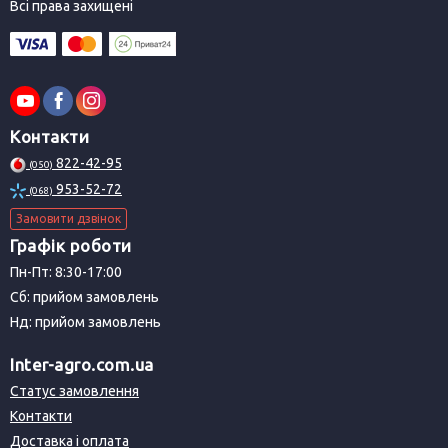
Всі права захищені
Контакти
822-42-95
(050)
953-52-72
(068)
Замовити дзвінок
Графік роботи
Пн-Пт: 8:30-17:00
Сб: прийом замовлень
Нд: прийом замовлень
Inter-agro.com.ua
Статус замовлення
Контакти
Доставка і оплата