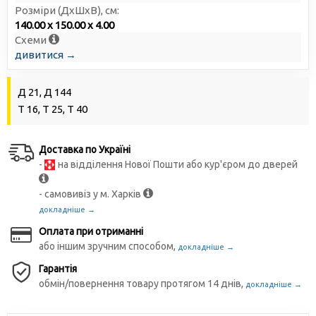
Розміри (ДxШxВ), см:
140.00 x 150.00 x 4.00
Схеми
дивитися →
Д 21, Д 144
Т 16, Т 25, Т 40
Доставка по Україні
-
на відділення Нової Пошти або кур'єром до дверей
- самовивіз у м. Харків
докладніше →
Оплата при отриманні
або іншим зручним способом,
докладніше →
Гарантія
обмін/повернення товару протягом 14 днів,
докладніше →