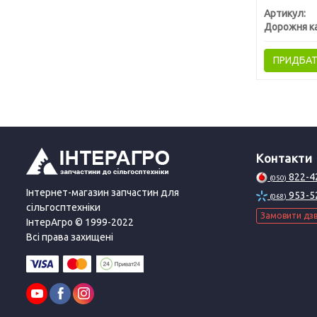
Артикул:
Дорожня к
ПРИДБА
Контакти
822-4
(050)
Інтернет-магазин запчастин для
953-5
(068)
сільгосптехніки
Замовити дзв
ІнтерАгро © 1999-2022
Всі права захищені