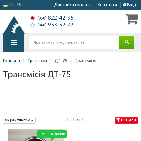
UA
RU
Доставка і оплата
Контакти
Вхід
822-42-95
(050)
953-52-72
(068)
Головна
Трактори
ДТ-75
Трансмісія
Трансмісія ДТ-75
1 - 1 из 1
за рейтингом
Фільтри
Топ продажів