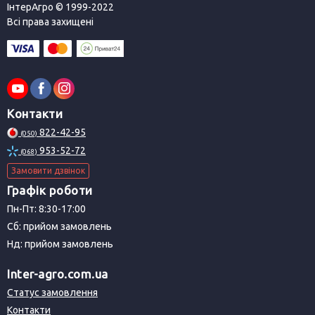
ІнтерАгро © 1999-2022
Всі права захищені
Контакти
822-42-95
(050)
953-52-72
(068)
Замовити дзвінок
Графік роботи
Пн-Пт: 8:30-17:00
Сб: прийом замовлень
Нд: прийом замовлень
Inter-agro.com.ua
Статус замовлення
Контакти