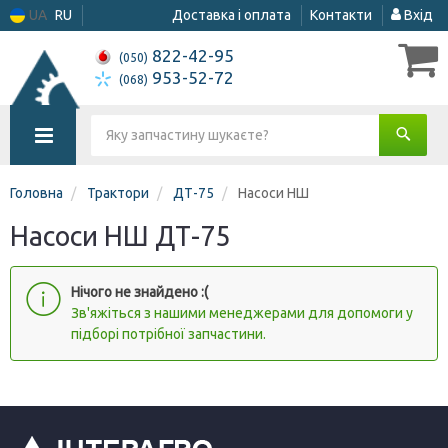
UA
RU
Доставка і оплата
Контакти
Вхід
822-42-95
(050)
953-52-72
(068)
Головна
Трактори
ДТ-75
Насоси НШ
Насоси НШ ДТ-75
Нічого не знайдено :(
Зв'яжіться з нашими менеджерами для допомоги у
підборі потрібної запчастини.