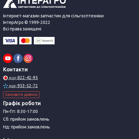
Інтернет-магазин запчастин для сільгосптехніки
ІнтерАгро © 1999-2022
Всі права захищені
Контакти
822-42-95
(050)
953-52-72
(068)
Замовити дзвінок
Графік роботи
Пн-Пт: 8:30-17:00
Сб: прийом замовлень
Нд: прийом замовлень