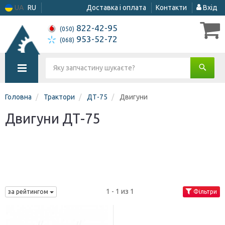
UA
RU
Доставка і оплата
Контакти
Вхід
822-42-95
(050)
953-52-72
(068)
Головна
Трактори
ДТ-75
Двигуни
Двигуни ДТ-75
1 - 1 из 1
за рейтингом
Фільтри