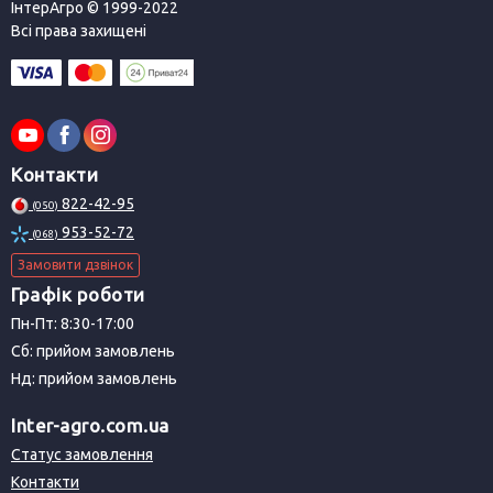
ІнтерАгро © 1999-2022
Всі права захищені
Контакти
822-42-95
(050)
953-52-72
(068)
Замовити дзвінок
Графік роботи
Пн-Пт: 8:30-17:00
Сб: прийом замовлень
Нд: прийом замовлень
Inter-agro.com.ua
Статус замовлення
Контакти