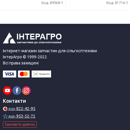
Код: 89968-1
Код: 81716-1
Інтернет-магазин запчастин для сільгосптехніки
ІнтерАгро © 1999-2022
Всі права захищені
Контакти
822-42-95
(050)
953-52-72
(068)
Замовити дзвінок