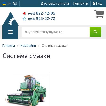
UA
RU
Доставка і оплата
Контакти
Вхід
822-42-95
(050)
953-52-72
(068)
Головна
Комбайни
Система змазки
Система смазки