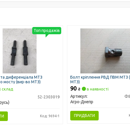
Топ продажів
літа диференціала МТЗ
Болт кріплення РВД ПВМ МТЗ 
о мосту (вир-во МТЗ)
МТЗ)
90
склад
₴
в наявності
Артикул:
Ф8
52-2303019
Агро-Днепр
русь)
ПРИДБАТИ
ТИ
Код: 9694-1