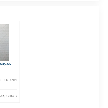
(вир-во
0-3407201
Код: 19867-5