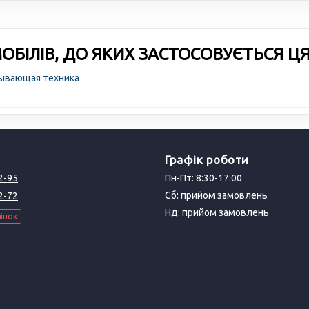
БІЛІВ, ДО ЯКИХ ЗАСТОСОВУЄТЬСЯ Ц
тывающая техника
Графік роботи
2-95
Пн-Пт: 8:30-17:00
Сб: прийом замовлень
2-72
Нд: прийом замовлень
інок