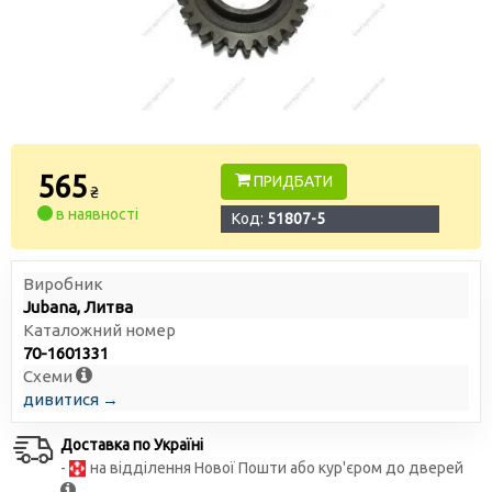
565
ПРИДБАТИ
₴
в наявності
Код:
51807-5
Виробник
Jubana, Литва
Каталожний номер
70-1601331
Схеми
дивитися →
Доставка по Україні
-
на відділення Нової Пошти або кур'єром до дверей