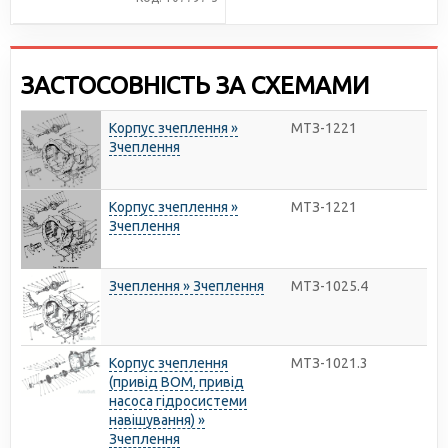
ЗАСТОСОВНІСТЬ ЗА СХЕМАМИ
Корпус зчеплення »
МТЗ-1221
Зчеплення
Корпус зчеплення »
МТЗ-1221
Зчеплення
Зчеплення » Зчеплення
МТЗ-1025.4
Корпус зчеплення
МТЗ-1021.3
(привід ВОМ, привід
насоса гідросистеми
навішування) »
Зчеплення