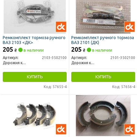
Ремкомплект тормоза ручного
Ремкомплект ручного тормоза
ВАЗ 2103 <ДК>
ВАЗ 2101 (ДК)
205
205
₴
в наличии
₴
в наличии
Артикул:
2103-3502100
Артикул:
2101-3502100
Дорожня карта
Дорожня карта
КУПИТЬ
КУПИТЬ
Код: 57655-4
Код: 57656-4