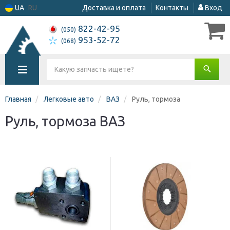
UA
RU
Доставка и оплата
Контакты
Вход
822-42-95
(050)
953-52-72
(068)
Главная
Легковые авто
ВАЗ
Руль, тормоза
Руль, тормоза ВАЗ