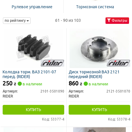
Рулевое управление
Тормозная система
61 - 90 из 103
по рейтингу
Фильтры
Колодка торм. ВАЗ 2101-07
Диск тормозной ВАЗ 2121
перед. (RIDER)
передний (RIDER)
250
860
₴
в наличии
₴
в наличии
Артикул:
2101-3501090
Артикул:
2121-3501070
RIDER
RIDER
КУПИТЬ
КУПИТЬ
Код: 53377-4
Код: 53378-4