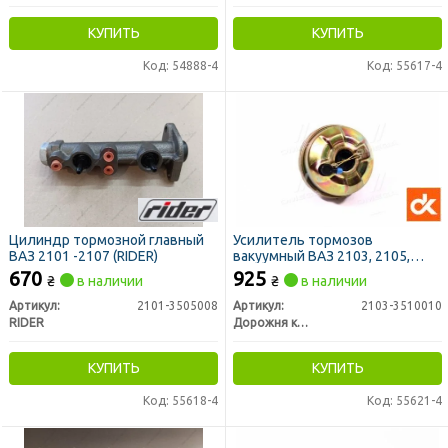
КУПИТЬ
КУПИТЬ
Код: 54888-4
Код: 55617-4
Цилиндр тормозной главный
Усилитель тормозов
ВАЗ 2101 -2107 (RIDER)
вакуумный ВАЗ 2103, 2105,
2106, 2107 (ДК)
670
925
₴
в наличии
₴
в наличии
Артикул:
2101-3505008
Артикул:
2103-3510010
RIDER
Дорожня карта
КУПИТЬ
КУПИТЬ
Код: 55618-4
Код: 55621-4