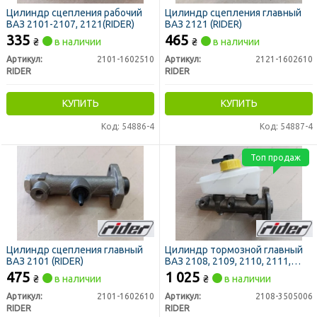
Цилиндр сцепления рабочий
Цилиндр сцепления главный
ВАЗ 2101-2107, 2121(RIDER)
ВАЗ 2121 (RIDER)
335
465
₴
в наличии
₴
в наличии
Артикул:
2101-1602510
Артикул:
2121-1602610
RIDER
RIDER
КУПИТЬ
КУПИТЬ
Код: 54886-4
Код: 54887-4
Топ продаж
Цилиндр сцепления главный
Цилиндр тормозной главный
ВАЗ 2101 (RIDER)
ВАЗ 2108, 2109, 2110, 2111,
2115 с бачком (RIDER)
475
1 025
₴
в наличии
₴
в наличии
Артикул:
2101-1602610
Артикул:
2108-3505006
RIDER
RIDER