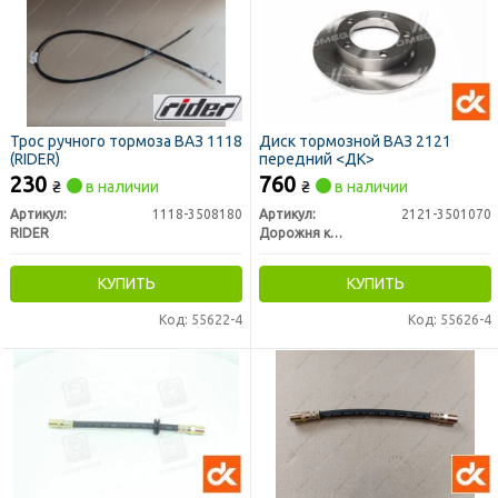
Трос ручного тормоза ВАЗ 1118
Диск тормозной ВАЗ 2121
(RIDER)
передний <ДК>
230
760
₴
в наличии
₴
в наличии
Артикул:
1118-3508180
Артикул:
2121-3501070
RIDER
Дорожня карта
КУПИТЬ
КУПИТЬ
Код: 55622-4
Код: 55626-4