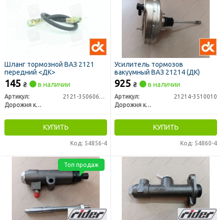
Шланг тормозной ВАЗ 2121
Усилитель тормозов
передний <ДК>
вакуумный ВАЗ 21214 (ДК)
145
925
₴
в наличии
₴
в наличии
Артикул:
2121-3506061-10
Артикул:
21214-3510010
Дорожня карта
Дорожня карта
КУПИТЬ
КУПИТЬ
Код: 54856-4
Код: 54860-4
Топ продаж