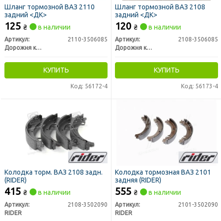
Шланг тормозной ВАЗ 2110
Шланг тормозной ВАЗ 2108
задний <ДК>
задний <ДК>
125
120
₴
в наличии
₴
в наличии
Артикул:
2110-3506085
Артикул:
2108-3506085
Дорожня карта
Дорожня карта
КУПИТЬ
КУПИТЬ
Код: 56172-4
Код: 56173-4
Колодка торм. ВАЗ 2108 задн.
Колодка тормозная ВАЗ 2101
(RIDER)
задняя (RIDER)
415
555
₴
в наличии
₴
в наличии
Артикул:
2108-3502090
Артикул:
2101-3502090
RIDER
RIDER