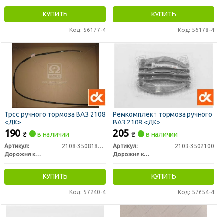
КУПИТЬ
КУПИТЬ
Код: 56177-4
Код: 56178-4
Трос ручного тормоза ВАЗ 2108
Ремкомплект тормоза ручного
<ДК>
ВАЗ 2108 <ДК>
190
205
₴
в наличии
₴
в наличии
Артикул:
2108-3508180-02
Артикул:
2108-3502100
Дорожня карта
Дорожня карта
КУПИТЬ
КУПИТЬ
Код: 57240-4
Код: 57654-4