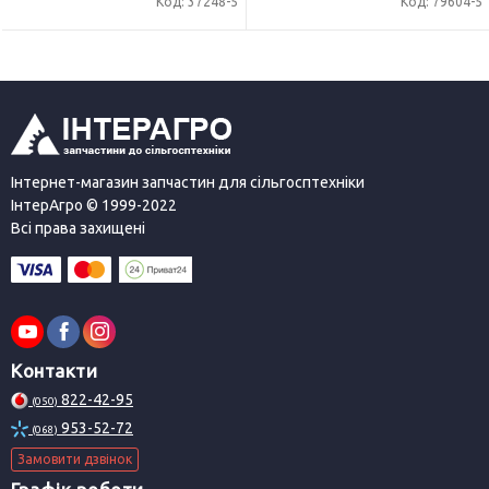
Код: 37248-5
Код: 79604-5
Інтернет-магазин запчастин для сільгосптехніки
ІнтерАгро © 1999-2022
Всі права захищені
Контакти
822-42-95
(050)
953-52-72
(068)
Замовити дзвінок