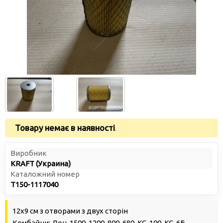
Товару немає в наявності
.
Виробник
KRAFT (Украина)
Каталожний номер
Т150-1117040
12х9 см з отворами з двух сторін
Комбайни: Дон-1500, 1200, 800, 680, КС-100, КС-6Б