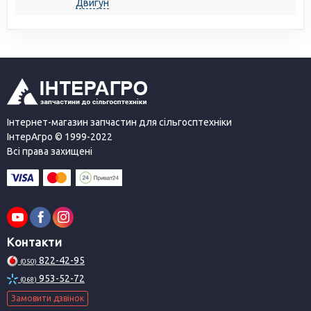
Двигун
Інтернет-магазин запчастин для сільгосптехніки
ІнтерАгро © 1999-2022
Всі права захищені
Контакти
822-42-95
(050)
953-52-72
(068)
Замовити дзвінок