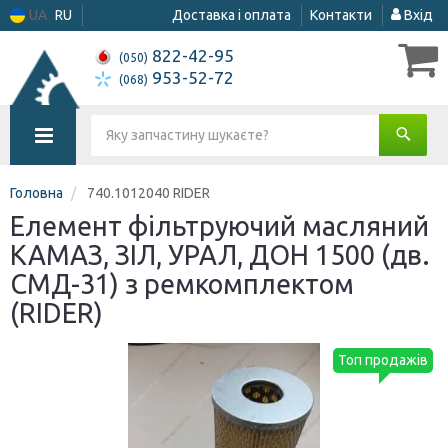
UA
RU
Доставка і оплата
Контакти
Вхід
822-42-95
(050)
953-52-72
(068)
Головна
740.1012040 RIDER
Елемент фільтруючий масляний
КАМАЗ, ЗІЛ, УРАЛ, ДОН 1500 (дв.
СМД-31) з ремкомплектом
(RIDER)
Топ продажів