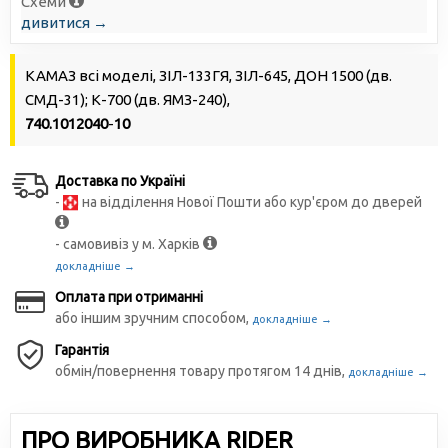
Схеми
дивитися →
КАМАЗ всі моделі, ЗІЛ-133ГЯ, ЗІЛ-645, ДОН 1500 (дв.
СМД-31); К-700 (дв. ЯМЗ-240),
740.1012040
-
10
Доставка по Україні
-
на відділення Нової Пошти або кур'єром до дверей
- самовивіз у м. Харків
докладніше →
Оплата при отриманні
або іншим зручним способом,
докладніше →
Гарантія
обмін/повернення товару протягом 14 днів,
докладніше →
ПРО ВИРОБНИКА RIDER