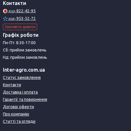
Контакти
822-42-95
(050)
953-52-72
(068)
Замовити дзвінок
Графік роботи
Пн-Пт: 8:30-17:00
Сб: прийом замовлень
Нд: прийом замовлень
Inter-agro.com.ua
Статус замовлення
Контакти
Доставка і оплата
Гарантії та повернення
Договір оферти
Про компанію
Статті та огляди