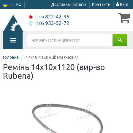
UA
RU
Доставка і оплата
Контакти
Вхід
822-42-95
(050)
953-52-72
(068)
Головна
14x10-1120 Rubena (Чехия)
Ремінь 14х10х1120 (вир-во
Rubena)