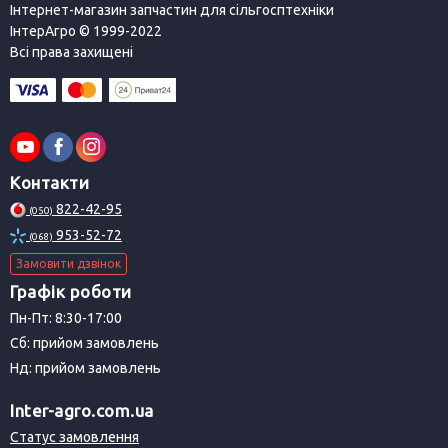
Інтернет-магазин запчастин для сільгосптехніки
ІнтерАгро © 1999-2022
Всі права захищені
Контакти
822-42-95
(050)
953-52-72
(068)
Замовити дзвінок
Графік роботи
Пн-Пт: 8:30-17:00
Сб: прийом замовлень
Нд: прийом замовлень
Inter-agro.com.ua
Статус замовлення