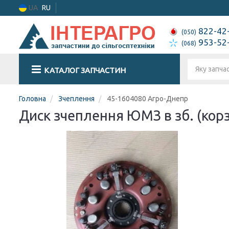
UA
RU
822-42
(050)
953-52
(068)
КАТАЛОГ ЗАПЧАСТИН
Головна
Зчеплення
45-1604080 Агро-Днепр
Диск зчеплення ЮМЗ в зб. (корз