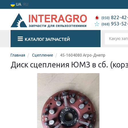
UA
RU
822-42
(050)
953-52
(068)
КАТАЛОГ ЗАПЧАСТЕЙ
Главная
Сцепление
45-1604080 Агро-Днепр
Диск сцепления ЮМЗ в сб. (корз