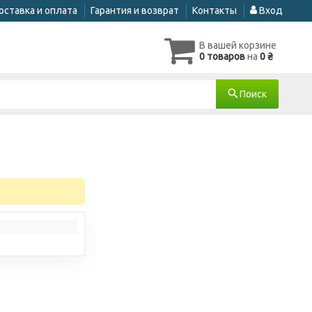
оставка и оплата
Гарантия и возврат
Контакты
Вход
В вашей корзине
0 товаров
на
0 ₴
Поиск