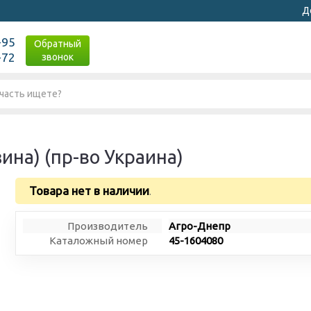
Д
-95
Обратный
-72
звонок
ина) (пр-во Украина)
Товара нет в наличии
.
Производитель
Агро-Днепр
Каталожный номер
45-1604080