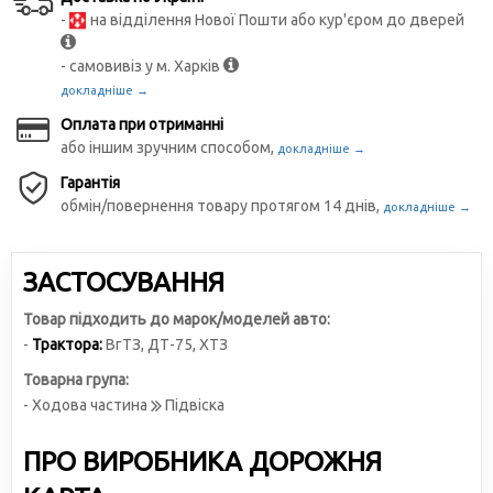
-
на відділення Нової Пошти або кур'єром до дверей
- самовивіз у м. Харків
докладніше →
Оплата при отриманні
або іншим зручним способом,
докладніше →
Гарантія
обмін/повернення товару протягом 14 днів,
докладніше →
ЗАСТОСУВАННЯ
Товар підходить до марок/моделей авто:
-
Трактора:
ВгТЗ
,
ДТ-75
,
ХТЗ
Товарна група:
- Ходова частина
Підвіска
ПРО ВИРОБНИКА ДОРОЖНЯ