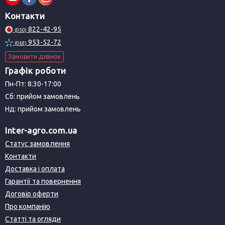
Контакти
822-42-95
(050)
953-52-72
(068)
Замовити дзвінок
Графік роботи
Пн-Пт: 8:30-17:00
Сб: прийом замовлень
Нд: прийом замовлень
Inter-agro.com.ua
Статус замовлення
Контакти
Доставка і оплата
Гарантії та повернення
Договір оферти
Про компанію
Статті та огляди