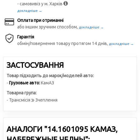
- самовивіз у м. Харків
докладніше →
Оплата при отриманні
або іншим зручним способом,
докладніше →
Гарантія
обмін/повернення товару протягом 14 днів,
докладніше →
ЗАСТОСУВАННЯ
Товар підходить до марок/моделей авто:
-
Грузовые авто:
КамАЗ
Товарна група:
- Трансмісія
Зчеплення
АНАЛОГИ "14.1601095 КАМАЗ,
НАБЕРЕЖНЫЕ ЧЕЛНЫ":