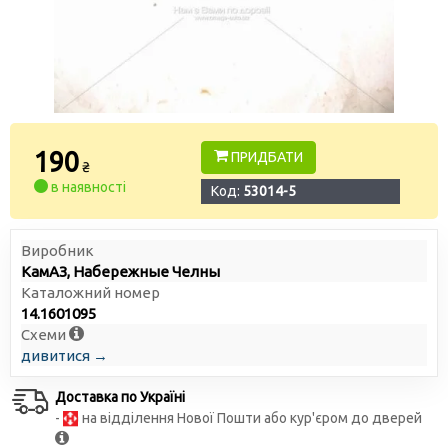
190
ПРИДБАТИ
₴
в наявності
Код:
53014-5
Виробник
КамАЗ, Набережные Челны
Каталожний номер
14.1601095
Схеми
дивитися →
Доставка по Україні
-
на відділення Нової Пошти або кур'єром до дверей