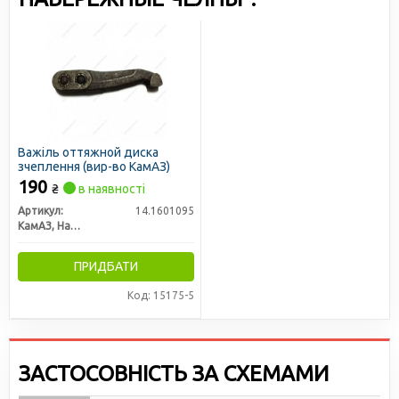
Важіль оттяжной диска
зчеплення (вир-во КамАЗ)
190
₴
в наявності
Артикул:
14.1601095
КамАЗ, Набережные Челны
ПРИДБАТИ
Код: 15175-5
ЗАСТОСОВНІСТЬ ЗА СХЕМАМИ