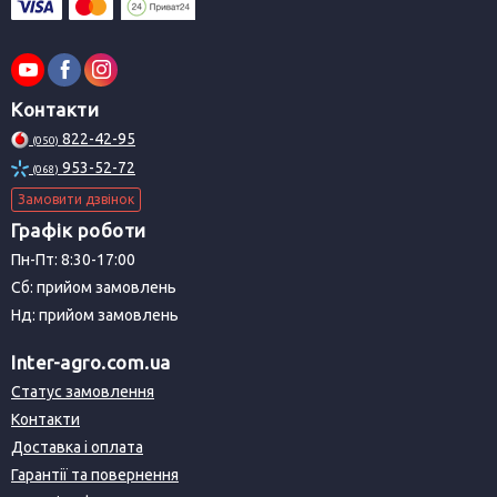
Контакти
822-42-95
(050)
953-52-72
(068)
Замовити дзвінок
Графік роботи
Пн-Пт: 8:30-17:00
Сб: прийом замовлень
Нд: прийом замовлень
Inter-agro.com.ua
Статус замовлення
Контакти
Доставка і оплата
Гарантії та повернення