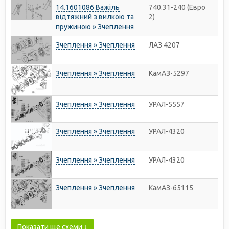
14.1601086 Важіль
740.31-240 (Евро
відтяжний з вилкою та
2)
пружиною » Зчеплення
Зчеплення » Зчеплення
ЛАЗ 4207
Зчеплення » Зчеплення
КамАЗ-5297
Зчеплення » Зчеплення
УРАЛ-5557
Зчеплення » Зчеплення
УРАЛ-4320
Зчеплення » Зчеплення
УРАЛ-4320
Зчеплення » Зчеплення
КамАЗ-65115
Показати ще схеми ↓