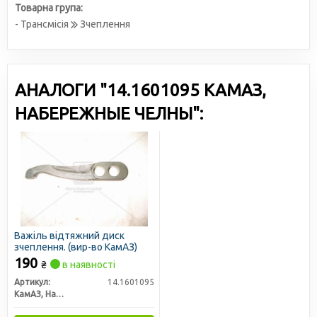
Товарна група:
- Трансмісія
Зчеплення
АНАЛОГИ "14.1601095 КАМАЗ,
НАБЕРЕЖНЫЕ ЧЕЛНЫ":
Важіль відтяжний диск
зчеплення. (вир-во КамАЗ)
190
₴
в наявності
Артикул:
14.1601095
КамАЗ, Набережные Челны