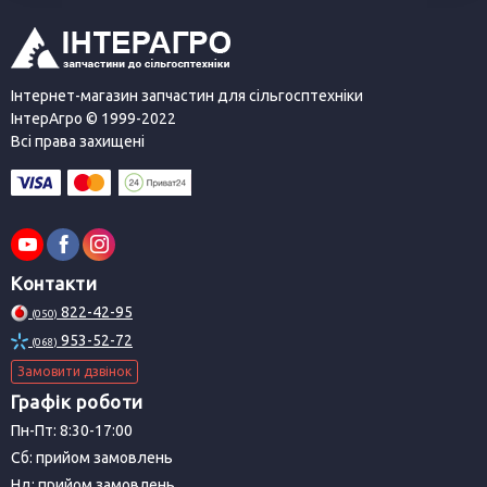
Інтернет-магазин запчастин для сільгосптехніки
ІнтерАгро © 1999-2022
Всі права захищені
Контакти
822-42-95
(050)
953-52-72
(068)
Замовити дзвінок
Графік роботи
Пн-Пт: 8:30-17:00
Сб: прийом замовлень
Нд: прийом замовлень