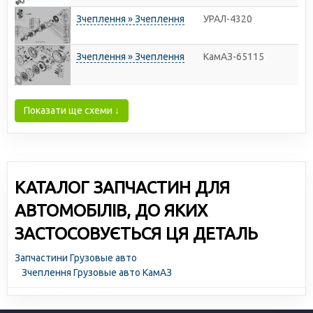
Зчеплення » Зчеплення
УРАЛ-4320
Зчеплення » Зчеплення
КамАЗ-65115
Показати ще схеми ↓
КАТАЛОГ ЗАПЧАСТИН ДЛЯ
АВТОМОБІЛІВ, ДО ЯКИХ
ЗАСТОСОВУЄТЬСЯ ЦЯ ДЕТАЛЬ
Запчастини Грузовые авто
Зчеплення Грузовые авто КамАЗ