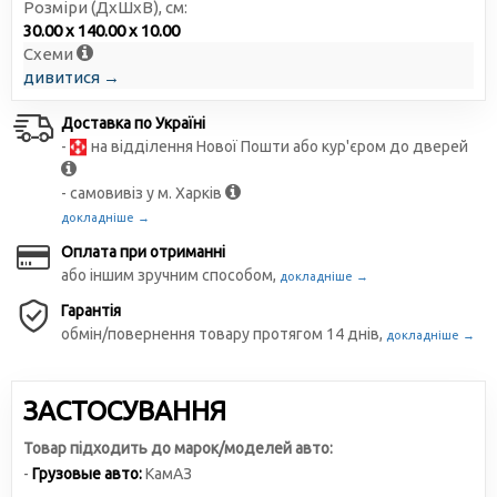
Розміри (ДxШxВ), см:
30.00 x 140.00 x 10.00
Схеми
дивитися →
Доставка по Україні
-
на відділення Нової Пошти або кур'єром до дверей
- самовивіз у м. Харків
докладніше →
Оплата при отриманні
або іншим зручним способом,
докладніше →
Гарантія
обмін/повернення товару протягом 14 днів,
докладніше →
ЗАСТОСУВАННЯ
Товар підходить до марок/моделей авто:
-
Грузовые авто:
КамАЗ