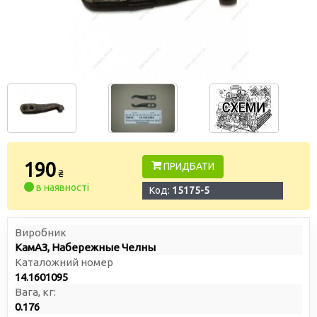
190
ПРИДБАТИ
₴
в наявності
Код:
15175-5
Виробник
КамАЗ, Набережные Челны
Каталожний номер
14.1601095
Вага, кг:
0.176