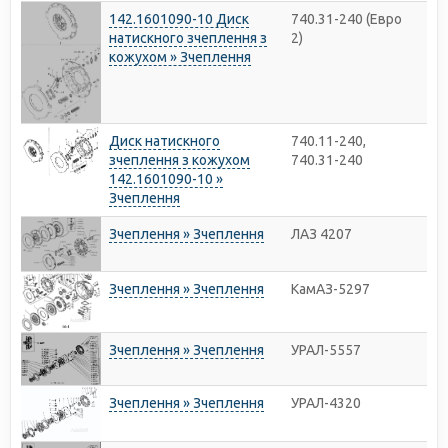
142.1601090-10 Диск
740.31-240 (Евро
натискного зчеплення з
2)
кожухом » Зчеплення
Диск натискного
740.11-240,
зчеплення з кожухом
740.31-240
142.1601090-10 »
Зчеплення
Зчеплення » Зчеплення
ЛАЗ 4207
Зчеплення » Зчеплення
КамАЗ-5297
Зчеплення » Зчеплення
УРАЛ-5557
Зчеплення » Зчеплення
УРАЛ-4320