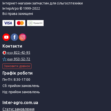
Інтернет-магазин запчастин для сільгосптехніки
ІнтерАгро © 1999-2022
Всі права захищені
Контакти
822-42-95
(050)
953-52-72
(068)
Замовити дзвінок
Графік роботи
Пн-Пт: 8:30-17:00
Сб: прийом замовлень
Нд: прийом замовлень
Inter-agro.com.ua
Статус замовлення