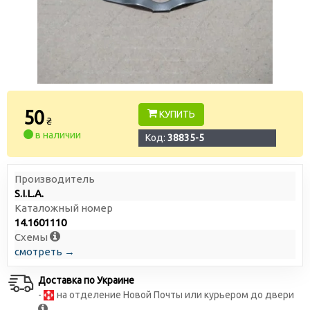
50
КУПИТЬ
₴
в наличии
Код:
38835-5
Производитель
S.I.L.A.
Каталожный номер
14.1601110
Схемы
смотреть →
Доставка по Украине
-
на отделение Новой Почты или курьером до двери