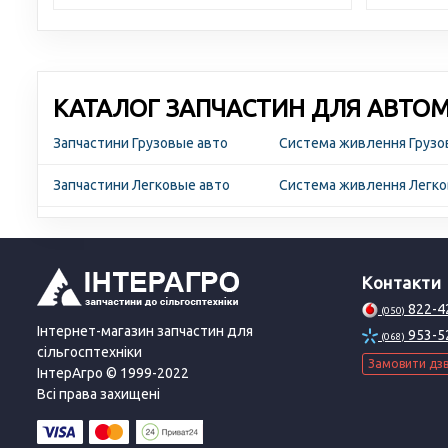
КАТАЛОГ ЗАПЧАСТИН ДЛЯ АВТОМО
Запчастини Грузовые авто
Система живлення Грузо
Запчастини Легковые авто
Система живлення Легко
Контакти
822-4
(050)
Інтернет-магазин запчастин для
953-5
(068)
сільгосптехніки
Замовити дзв
ІнтерАгро © 1999-2022
Всі права захищені