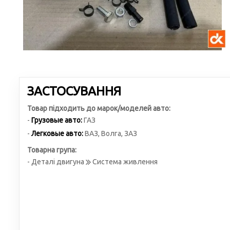
ЗАСТОСУВАННЯ
Товар підходить до марок/моделей авто:
-
Грузовые авто:
ГАЗ
-
Легковые авто:
ВАЗ
,
Волга
,
ЗАЗ
Товарна група:
- Деталі двигуна
Система живлення