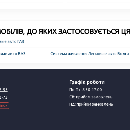
БІЛІВ, ДО ЯКИХ ЗАСТОСОВУЄТЬСЯ Ц
вые авто ГАЗ
вые авто ВАЗ
Система живлення Легковые авто Волга
Графік роботи
2-95
Пн-Пт: 8:30-17:00
Сб: прийом замовлень
2-72
Нд: прийом замовлень
інок