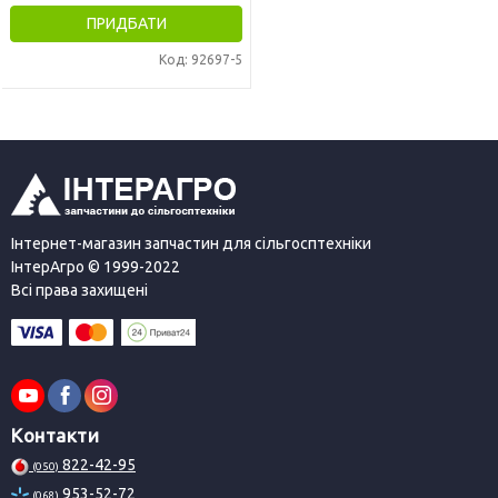
ПРИДБАТИ
Код: 92697-5
Інтернет-магазин запчастин для сільгосптехніки
ІнтерАгро © 1999-2022
Всі права захищені
Контакти
822-42-95
(050)
953-52-72
(068)