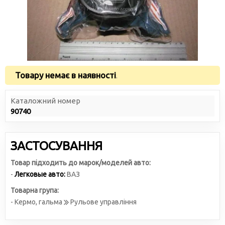
Товару немає в наявності
.
Каталожний номер
90740
ЗАСТОСУВАННЯ
Товар підходить до марок/моделей авто:
-
Легковые авто:
ВАЗ
Товарна група:
- Кермо, гальма
Рульове управління