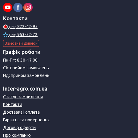
Контакти
822-42-95
(050)
953-52-72
(068)
Замовити дзвінок
Графік роботи
Пн-Пт: 8:30-17:00
Сб: прийом замовлень
Нд: прийом замовлень
Inter-agro.com.ua
Статус замовлення
Контакти
Доставка і оплата
Гарантії та повернення
Договір оферти
Про компанію