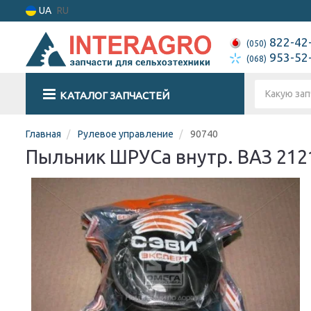
UA
RU
822-42
(050)
953-52
(068)
КАТАЛОГ ЗАПЧАСТЕЙ
Главная
Рулевое управление
90740
Пыльник ШРУСа внутр. ВАЗ 2121