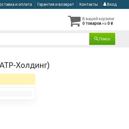
оставка и оплата
Гарантия и возврат
Контакты
Вход
В вашей корзине
0 товаров
на
0 ₴
Поиск
 АТР-Холдинг)