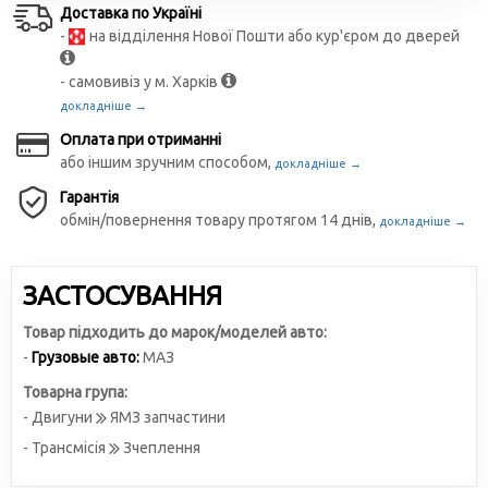
Доставка по Україні
-
на відділення Нової Пошти або кур'єром до дверей
- самовивіз у м. Харків
докладніше →
Оплата при отриманні
або іншим зручним способом,
докладніше →
Гарантія
обмін/повернення товару протягом 14 днів,
докладніше →
ЗАСТОСУВАННЯ
Товар підходить до марок/моделей авто:
-
Грузовые авто:
МАЗ
Товарна група:
- Двигуни
ЯМЗ запчастини
- Трансмісія
Зчеплення