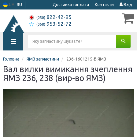
UA
RU
Доставка і оплата
Контакти
Вхід
822-42-95
(050)
953-52-72
(068)
Головна
ЯМЗ запчастини
236-1601215-Б ЯМЗ
Вал вилки вимикання зчеплення
ЯМЗ 236, 238 (вир-во ЯМЗ)