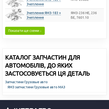
Зчеплення
Зчеплення ЯМЗ-183 »
ЯМЗ-236 НЕ, 236
Зчеплення
БЕ, 7601.10
Показати ще схеми ↓
КАТАЛОГ ЗАПЧАСТИН ДЛЯ
АВТОМОБІЛІВ, ДО ЯКИХ
ЗАСТОСОВУЄТЬСЯ ЦЯ ДЕТАЛЬ
Запчастини Грузовые авто
ЯМЗ запчастини Грузовые авто МАЗ