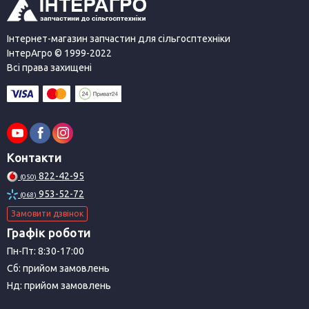
Інтернет-магазин запчастин для сільгосптехніки
ІнтерАгро © 1999-2022
Всі права захищені
Контакти
822-42-95
(050)
953-52-72
(068)
Замовити дзвінок
Графік роботи
Пн-Пт: 8:30-17:00
Сб: прийом замовлень
Нд: прийом замовлень