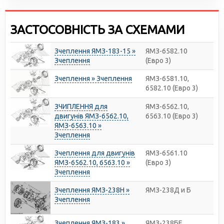
ЗАСТОСОВНІСТЬ ЗА СХЕМАМИ
Зчеплення ЯМЗ-183-15 »
ЯМЗ-6582.10
Зчеплення
(Евро 3)
Зчеплення » Зчеплення
ЯМЗ-6581.10,
6582.10 (Евро 3)
ЗЧИПЛЕННЯ для
ЯМЗ-6562.10,
двигунів ЯМЗ-6562.10,
6563.10 (Евро 3)
ЯМЗ-6563.10 »
Зчеплення
Зчеплення для двигунів
ЯМЗ-6561.10
ЯМЗ-6562.10, 6563.10 »
(Евро 3)
Зчеплення
Зчеплення ЯМЗ-238Н »
ЯМЗ-238Д и Б
Зчеплення
Зчеплення ЯМЗ-183 »
ЯМЗ-238БЕ