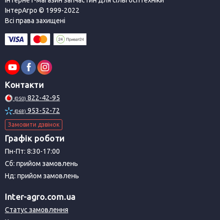
ІнтерАгро © 1999-2022
Всі права захищені
Контакти
822-42-95
(050)
953-52-72
(068)
Замовити дзвінок
Графік роботи
Пн-Пт: 8:30-17:00
Сб: прийом замовлень
Нд: прийом замовлень
Inter-agro.com.ua
Статус замовлення